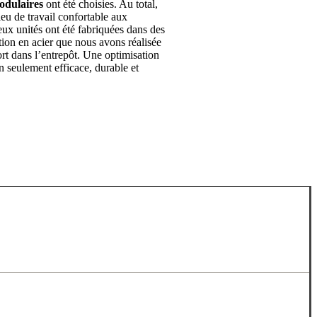
odulaires
ont été choisies. Au total,
eu de travail confortable aux
eux unités ont été fabriquées dans des
tion en acier que nous avons réalisée
rt dans l’entrepôt. Une optimisation
n seulement efficace, durable et