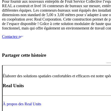
Pour fournir aux nouveaux entrepôts de Fruit Service Collective l’esp
REAL a construit et livré 16 conteneurs de bureaux sur mesure, entière
différentes équipes. Les conteneurs-bureaux sont équipés des installati
dimensions non standard de 5,00 x 3,00 mètres pour s’adapter à une ou
en coopération avec Real Corporation. Cette construction permet de pl
de l’espace disponible ! Grâce à cette solution modulaire de haute qual
fonctionnel, mais qui offre également un environnement de travail co
Contactez nous
Partager cette histoire
Élaborer des solutions spatiales confortables et efficaces est notre spé
Real Units
À propos des Real Units