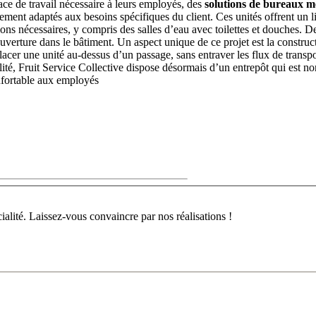
ace de travail nécessaire à leurs employés, des
solutions de bureaux m
ment adaptés aux besoins spécifiques du client. Ces unités offrent un li
ons nécessaires, y compris des salles d’eau avec toilettes et douches. D
verture dans le bâtiment. Un aspect unique de ce projet est la construc
acer une unité au-dessus d’un passage, sans entraver les flux de transpo
ité, Fruit Service Collective dispose désormais d’un entrepôt qui est no
nfortable aux employés
cialité. Laissez-vous convaincre par nos réalisations !