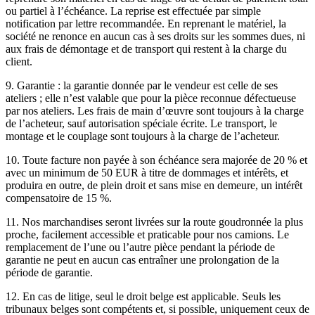
ou partiel à l’échéance. La reprise est effectuée par simple
notification par lettre recommandée. En reprenant le matériel, la
société ne renonce en aucun cas à ses droits sur les sommes dues, ni
aux frais de démontage et de transport qui restent à la charge du
client.
9. Garantie : la garantie donnée par le vendeur est celle de ses
ateliers ; elle n’est valable que pour la pièce reconnue défectueuse
par nos ateliers. Les frais de main d’œuvre sont toujours à la charge
de l’acheteur, sauf autorisation spéciale écrite. Le transport, le
montage et le couplage sont toujours à la charge de l’acheteur.
10. Toute facture non payée à son échéance sera majorée de 20 % et
avec un minimum de 50 EUR à titre de dommages et intérêts, et
produira en outre, de plein droit et sans mise en demeure, un intérêt
compensatoire de 15 %.
11. Nos marchandises seront livrées sur la route goudronnée la plus
proche, facilement accessible et praticable pour nos camions. Le
remplacement de l’une ou l’autre pièce pendant la période de
garantie ne peut en aucun cas entraîner une prolongation de la
période de garantie.
12. En cas de litige, seul le droit belge est applicable. Seuls les
tribunaux belges sont compétents et, si possible, uniquement ceux de