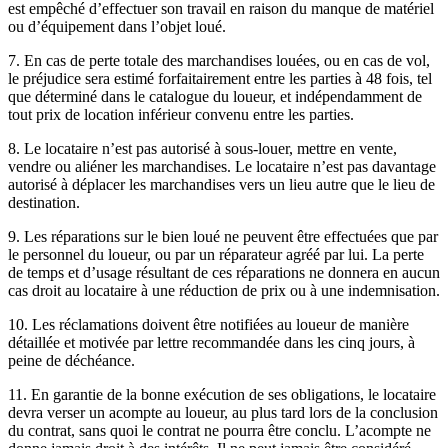
est empêché d’effectuer son travail en raison du manque de matériel
ou d’équipement dans l’objet loué.
7. En cas de perte totale des marchandises louées, ou en cas de vol,
le préjudice sera estimé forfaitairement entre les parties à 48 fois, tel
que déterminé dans le catalogue du loueur, et indépendamment de
tout prix de location inférieur convenu entre les parties.
8. Le locataire n’est pas autorisé à sous-louer, mettre en vente,
vendre ou aliéner les marchandises. Le locataire n’est pas davantage
autorisé à déplacer les marchandises vers un lieu autre que le lieu de
destination.
9. Les réparations sur le bien loué ne peuvent être effectuées que par
le personnel du loueur, ou par un réparateur agréé par lui. La perte
de temps et d’usage résultant de ces réparations ne donnera en aucun
cas droit au locataire à une réduction de prix ou à une indemnisation.
10. Les réclamations doivent être notifiées au loueur de manière
détaillée et motivée par lettre recommandée dans les cinq jours, à
peine de déchéance.
11. En garantie de la bonne exécution de ses obligations, le locataire
devra verser un acompte au loueur, au plus tard lors de la conclusion
du contrat, sans quoi le contrat ne pourra être conclu. L’acompte ne