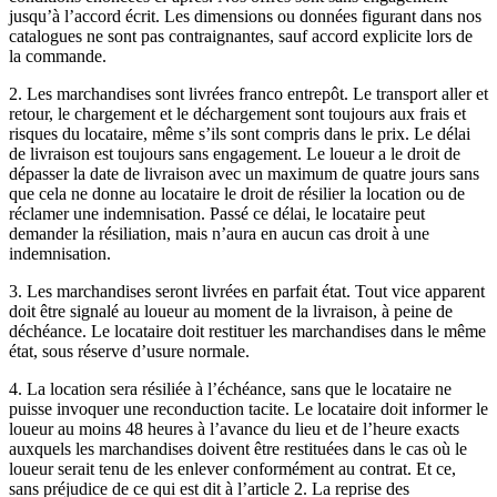
jusqu’à l’accord écrit. Les dimensions ou données figurant dans nos
catalogues ne sont pas contraignantes, sauf accord explicite lors de
la commande.
2. Les marchandises sont livrées franco entrepôt. Le transport aller et
retour, le chargement et le déchargement sont toujours aux frais et
risques du locataire, même s’ils sont compris dans le prix. Le délai
de livraison est toujours sans engagement. Le loueur a le droit de
dépasser la date de livraison avec un maximum de quatre jours sans
que cela ne donne au locataire le droit de résilier la location ou de
réclamer une indemnisation. Passé ce délai, le locataire peut
demander la résiliation, mais n’aura en aucun cas droit à une
indemnisation.
3. Les marchandises seront livrées en parfait état. Tout vice apparent
doit être signalé au loueur au moment de la livraison, à peine de
déchéance. Le locataire doit restituer les marchandises dans le même
état, sous réserve d’usure normale.
4. La location sera résiliée à l’échéance, sans que le locataire ne
puisse invoquer une reconduction tacite. Le locataire doit informer le
loueur au moins 48 heures à l’avance du lieu et de l’heure exacts
auxquels les marchandises doivent être restituées dans le cas où le
loueur serait tenu de les enlever conformément au contrat. Et ce,
sans préjudice de ce qui est dit à l’article 2. La reprise des