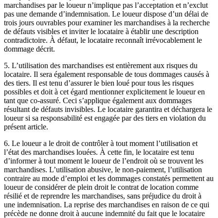
marchandises par le loueur n’implique pas l’acceptation et n’exclut
pas une demande d’indemnisation. Le loueur dispose d’un délai de
trois jours ouvrables pour examiner les marchandises à la recherche
de défauts visibles et inviter le locataire à établir une description
contradictoire. À défaut, le locataire reconnaît irrévocablement le
dommage décrit.
5. L’utilisation des marchandises est entièrement aux risques du
locataire. Il sera également responsable de tous dommages causés à
des tiers. Il est tenu d’assurer le bien loué pour tous les risques
possibles et doit à cet égard mentionner explicitement le loueur en
tant que co-assuré. Ceci s’applique également aux dommages
résultant de défauts invisibles. Le locataire garantira et déchargera le
loueur si sa responsabilité est engagée par des tiers en violation du
présent article.
6. Le loueur a le droit de contrôler à tout moment l’utilisation et
l’état des marchandises louées. À cette fin, le locataire est tenu
d’informer à tout moment le loueur de l’endroit où se trouvent les
marchandises. L’utilisation abusive, le non-paiement, l’utilisation
contraire au mode d’emploi et les dommages constatés permettent au
loueur de considérer de plein droit le contrat de location comme
résilié et de reprendre les marchandises, sans préjudice du droit à
une indemnisation. La reprise des marchandises en raison de ce qui
précède ne donne droit à aucune indemnité du fait que le locataire