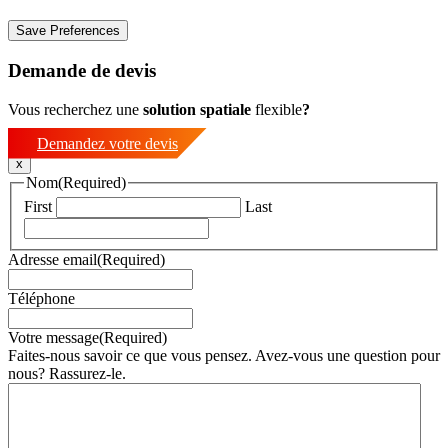
Demande de devis
Vous recherchez une
solution
spatiale
flexible
?
Demandez votre devis
x
Nom
(Required)
First
Last
Adresse email
(Required)
Téléphone
Votre message
(Required)
Faites-nous savoir ce que vous pensez. Avez-vous une question pour
nous? Rassurez-le.